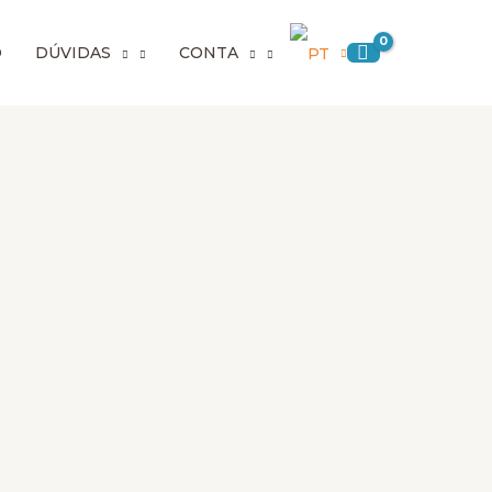
Preço
O
o
DÚVIDAS
CONTA
máximo