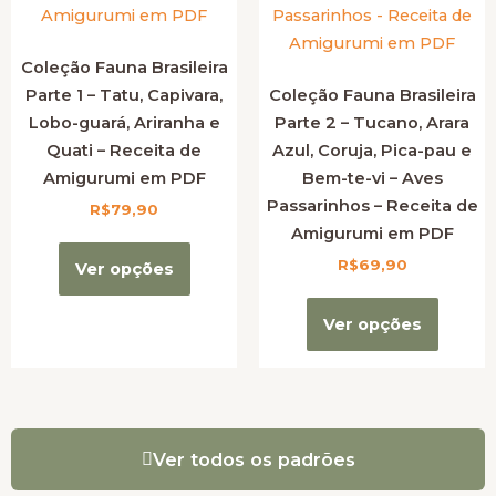
Coleção Fauna Brasileira
Parte 1 – Tatu, Capivara,
Coleção Fauna Brasileira
Lobo-guará, Ariranha e
Parte 2 – Tucano, Arara
Quati – Receita de
Azul, Coruja, Pica-pau e
Amigurumi em PDF
Bem-te-vi – Aves
Passarinhos – Receita de
R$
79,90
Amigurumi em PDF
R$
69,90
Ver opções
Ver opções
Ver todos os padrões