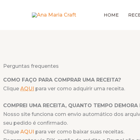
Ir
para
HOME
RECE
o
conteúdo
Perguntas frequentes
COMO FAÇO PARA COMPRAR UMA RECEITA?
Clique
AQUI
para ver como adquirir uma receita.
COMPREI UMA RECEITA, QUANTO TEMPO DEMORA P
Nosso site funciona com envio automático dos arqui
seu pedido é confirmado.
Clique
AQUI
para ver como baixar suas receitas.