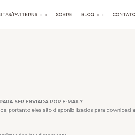
ITAS/PATTERNS
SOBRE
BLOG
CONTAT
ARA SER ENVIADA POR E-MAIL?
vos, portanto eles são disponibilizados para downloa