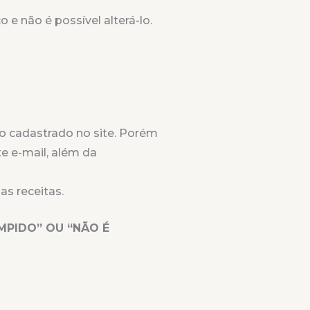
e não é possível alterá-lo.
ço cadastrado no site. Porém
e e-mail, além da
s receitas.
MPIDO” OU “NÃO É