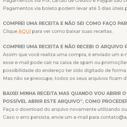
Pagamentos via PIX, cartão de crédito e Paypal são
Pagamentos via boleto podem levar até 3 dias úteis pa
COMPREI UMA RECEITA E NÃO SEI COMO FAÇO PAR
Clique
AQUI
para ver como baixar suas receitas.
COMPREI UMA RECEITA E NÃO RECEBI O ARQUIVO 
Assim que você realiza uma compra, é enviado um e-ma
esse e-mail pode cair na caixa de spam ou promoções
possibilidade do endereço ter sido digitado de forma 
Mas não se preocupe, todos os seus arquivos ficam dis
BAIXEI MINHA RECEITA MAS QUANDO VOU ABRIR 
POSSÍVEL ABRIR ESTE ARQUIVO”, COMO PROCEDE
Faça o download do arquivo novamente utilizando out
Caso o erro persista, envie um e-mail para contato@