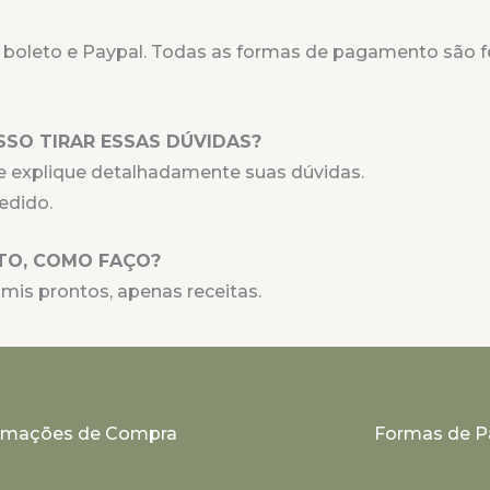
 boleto e Paypal. Todas as formas de pagamento são f
SO TIRAR ESSAS DÚVIDAS?
e explique detalhadamente suas dúvidas.
edido.
TO, COMO FAÇO?
mis prontos, apenas receitas.
ormações de Compra
Formas de 