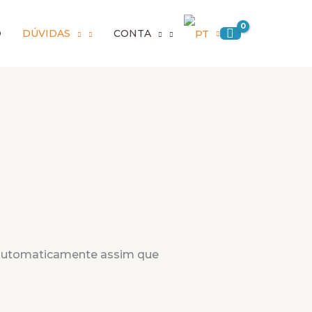
O
DÚVIDAS
CONTA
d automaticamente assim que