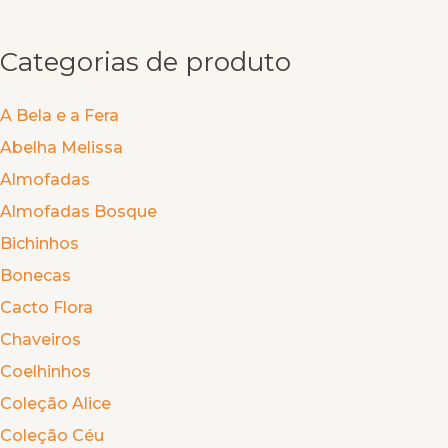
por:
m
t
Categorias de produto
A Bela e a Fera
Abelha Melissa
Almofadas
Almofadas Bosque
Bichinhos
Bonecas
Cacto Flora
Chaveiros
Coelhinhos
Coleção Alice
Coleção Céu