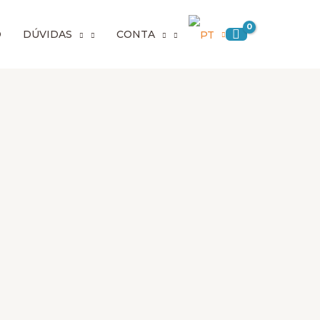
Preço
O
o
DÚVIDAS
CONTA
máximo