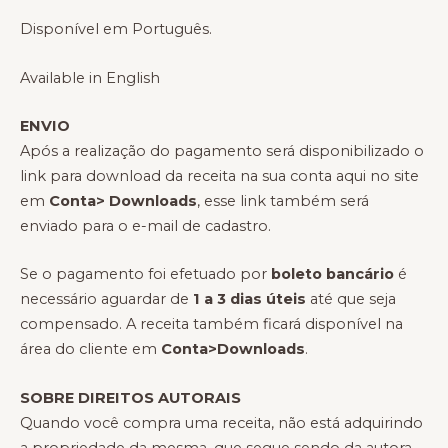
Disponível em Português.
Available in English
ENVIO
Após a realização do pagamento será disponibilizado o
link para download da receita na sua conta aqui no site
em
Conta> Downloads
, esse link também será
enviado para o e-mail de cadastro.
Se o pagamento foi efetuado por
boleto bancário
é
necessário aguardar de
1 a 3 dias úteis
até que seja
compensado. A receita também ficará disponível na
área do cliente em
Conta>Downloads
.
SOBRE DIREITOS AUTORAIS
Quando você compra uma receita, não está adquirindo
a propriedade da mesma, que segue sendo da autora,