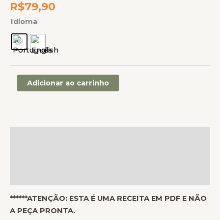
R$
79,90
Idioma
Adicionar ao carrinho
Descrição
Informação adicional
Avaliações (0)
******ATENÇÃO: ESTA É UMA RECEITA EM PDF E NÃO
A PEÇA PRONTA.