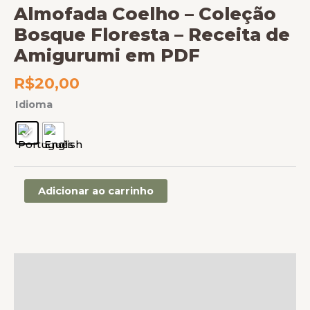
Almofada Coelho – Coleção
Bosque Floresta – Receita de
Amigurumi em PDF
R$
20,00
Idioma
Adicionar ao carrinho
Descrição
Informação adicional