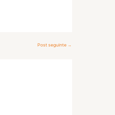
Post seguinte
→