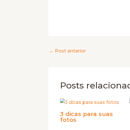
←
Post anterior
Posts relaciona
3 dicas para suas
fotos