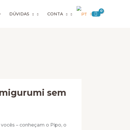
O
DÚVIDAS
CONTA
 Amigurumi sem
 vocês – conheçam o Pipo, o