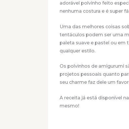
adorável polvinho feito espec
nenhuma costura e é super fác
Uma das melhores coisas sobr
tentáculos podem ser uma mis
paleta suave e pastel ou em 
qualquer estilo.
Os polvinhos de amigurumi s
projetos pessoais quanto pa
seu charme faz dele um favor
A receita já está disponível 
mesmo!