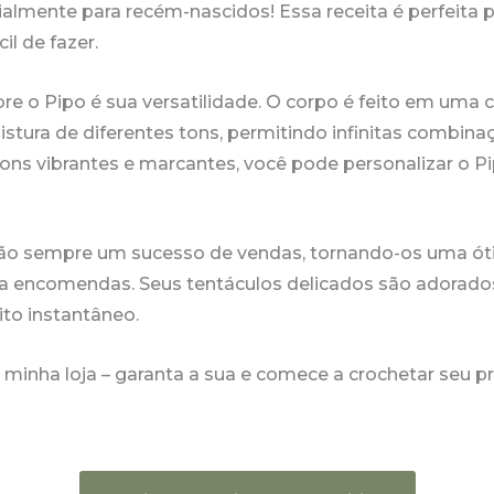
ialmente para recém-nascidos! Essa receita é perfeita p
il de fazer.
e o Pipo é sua versatilidade. O corpo é feito em uma c
tura de diferentes tons, permitindo infinitas combina
tons vibrantes e marcantes, você pode personalizar o 
ão sempre um sucesso de vendas, tornando-os uma ót
ra encomendas. Seus tentáculos delicados são adorado
ito instantâneo.
na minha loja – garanta a sua e comece a crochetar seu p