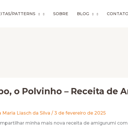
ITAS/PATTERNS
SOBRE
BLOG
CONTAT
po, o Polvinho – Receita de
 Maria Liasch da Silva
/
3 de fevereiro de 2025
mpartilhar minha mais nova receita de amigurumi com