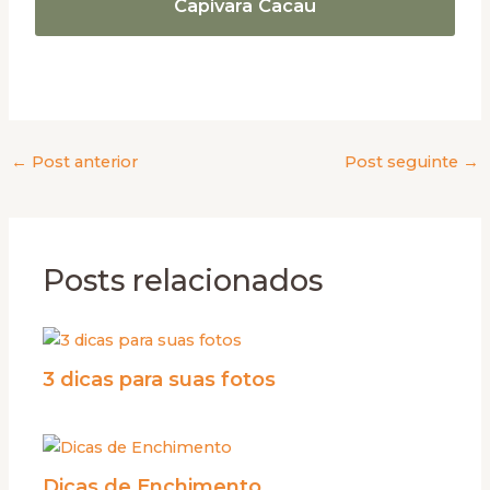
Capivara Cacau
←
Post anterior
Post seguinte
→
Posts relacionados
3 dicas para suas fotos
Dicas de Enchimento