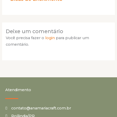
Deixe um comentário
Você precisa fazer o
login
para publicar um
comentário.
Atendimento
contato@anamariacraft.com.br
Rolândia/PR