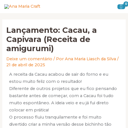
Ir
para
o
conteúdo
Lançamento: Cacau, a
Capivara (Receita de
amigurumi)
Deixe um comentário
/ Por
Ana Maria Liasch da Silva
/
21 de abril de 2025
A receita da Cacau acabou de sair do forno e eu
estou muito feliz com o resultado!
Diferente de outros projetos que eu fico pensando
bastante antes de começar, com a Cacau foi tudo
muito espontâneo. A ideia veio e eu já fui direto
colocar em prática!
O processo fluiu tranquilamente e foi muito
divertido criar a minha versão desse bichinho tão