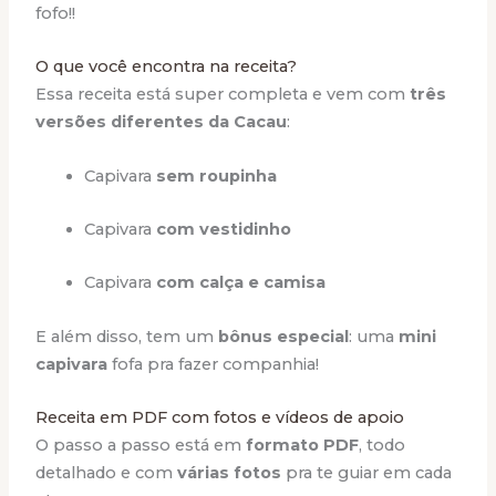
fofo!!
O que você encontra na receita?
Essa receita está super completa e vem com
três
versões diferentes da Cacau
:
Capivara
sem roupinha
Capivara
com vestidinho
Capivara
com calça e camisa
E além disso, tem um
bônus especial
: uma
mini
capivara
fofa pra fazer companhia!
Receita em PDF com fotos e vídeos de apoio
O passo a passo está em
formato PDF
, todo
detalhado e com
várias fotos
pra te guiar em cada