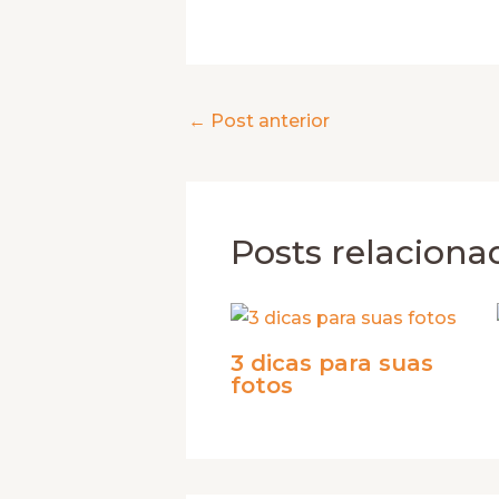
←
Post anterior
Posts relaciona
3 dicas para suas
fotos