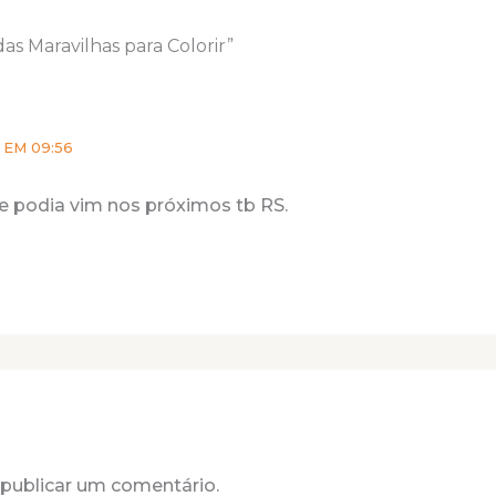
as Maravilhas para Colorir”
 EM 09:56
e podia vim nos próximos tb RS.
publicar um comentário.