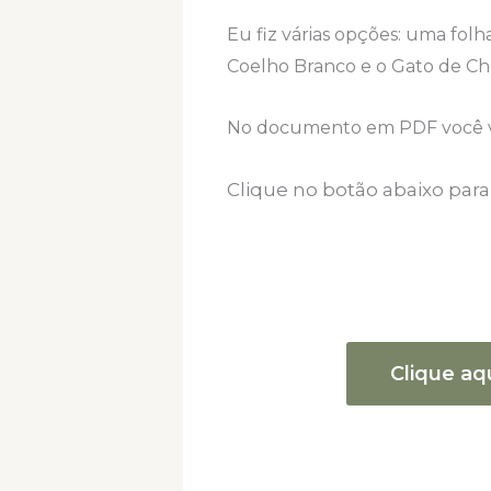
Eu fiz várias opções: uma fol
Coelho Branco e o Gato de Ch
No documento em PDF você vai
Clique no botão abaixo par
Clique aq