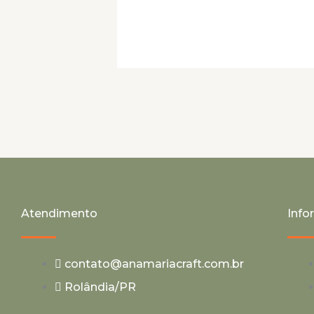
Atendimento
Inf
contato@anamariacraft.com.br
Rolândia/PR