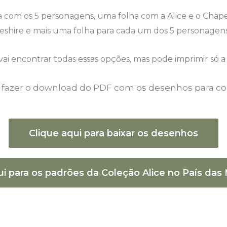
ha com os 5 personagens, uma folha com a Alice e o Chap
eshire e mais uma folha para cada um dos 5 personagens
 encontrar todas essas opções, mas pode imprimir só a 
a fazer o download do PDF com os desenhos para col
Clique aqui para baixar os desenhos
ui para os padrões da Coleção Alice no País das 