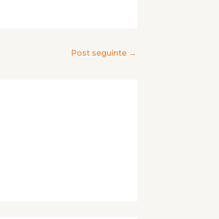
Post seguinte
→