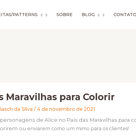
ITAS/PATTERNS
SOBRE
BLOG
CONTAT
s Maravilhas para Colorir
iasch da Silva
/
4 de novembro de 2021
personagens de Alice no País das Maravilhas para col
lorirem ou
enviarem como um mimo para os clientes!