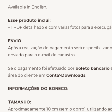
Available in English.
Esse produto inclui:
– 1 PDF detalhado e com várias fotos para a execuç
ENVIO
Após a realização do pagamento será disponibilizado
enviado para o e-mail de cadastro.
Se o pagamento foi efetuado por
boleto bancário
é
área do cliente em
Conta>Downloads
.
INFORMAÇÕES DO BONECO:
TAMANHO:
Aproximadamente 10 cm (sem o gorro)⁠ utilizando a