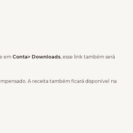
ite em
Conta> Downloads
, esse link também será
ompensado. A receita também ficará disponível na