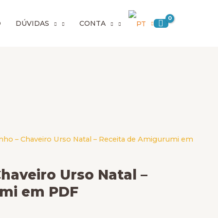
O
DÚVIDAS
CONTA
inho – Chaveiro Urso Natal – Receita de Amigurumi em
Chaveiro Urso Natal –
umi em PDF