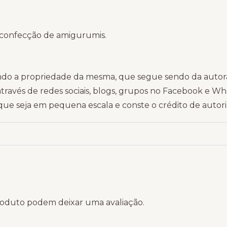
a confecção de amigurumis.
do a propriedade da mesma, que segue sendo da autora,
través de redes sociais, blogs, grupos no Facebook e Wh
que seja em pequena escala e conste o crédito de autoria
oduto podem deixar uma avaliação.