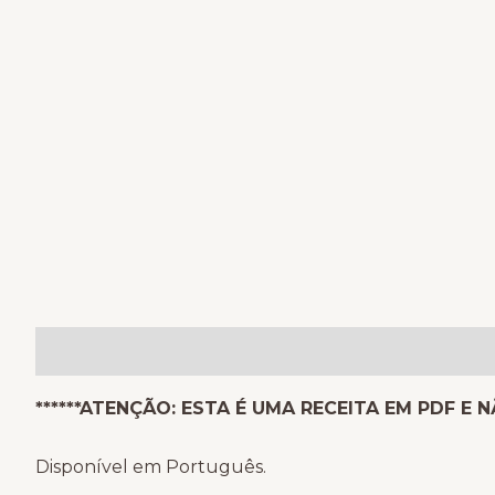
Descrição
Informação adicional
Avaliações (
******ATENÇÃO: ESTA É UMA RECEITA EM PDF E 
Disponível em Português.