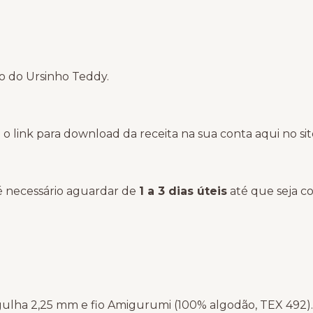
ão do Ursinho Teddy.
 o link para download da receita na sua conta aqui no s
 necessário aguardar de
1 a 3 dias úteis
até que seja c
gulha 2,25 mm e fio Amigurumi (100% algodão, TEX 492).