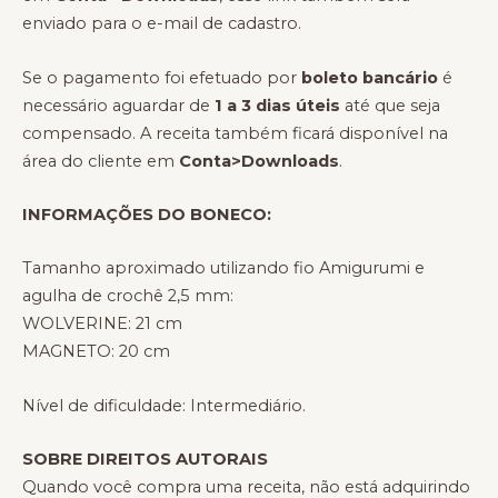
enviado para o e-mail de cadastro.
Se o pagamento foi efetuado por
boleto bancário
é
necessário aguardar de
1 a 3 dias úteis
até que seja
compensado. A receita também ficará disponível na
área do cliente em
Conta>Downloads
.
INFORMAÇÕES DO BONECO:
Tamanho aproximado utilizando fio Amigurumi e
agulha de crochê 2,5 mm:
WOLVERINE: 21 cm
MAGNETO: 20 cm
Nível de dificuldade: Intermediário.
SOBRE DIREITOS AUTORAIS
Quando você compra uma receita, não está adquirindo