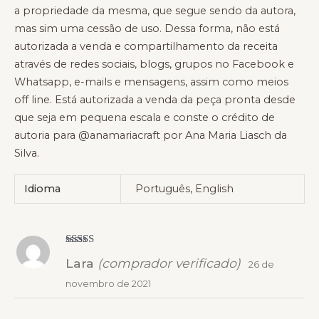
a propriedade da mesma, que segue sendo da autora,
mas sim uma cessão de uso. Dessa forma, não está
autorizada a venda e compartilhamento da receita
através de redes sociais, blogs, grupos no Facebook e
Whatsapp, e-mails e mensagens, assim como meios
off line. Está autorizada a venda da peça pronta desde
que seja em pequena escala e conste o crédito de
autoria para @anamariacraft por Ana Maria Liasch da
Silva.
Idioma
Português, English
Avaliação
5
Lara
(comprador verificado)
de 5
26 de
novembro de 2021