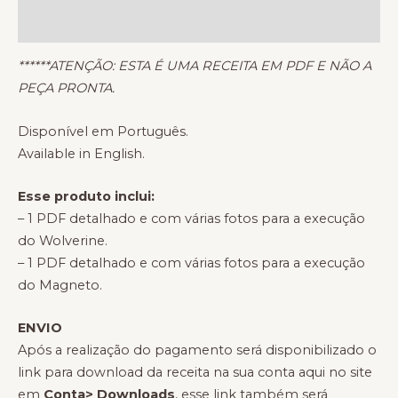
Avaliações (2)
******ATENÇÃO: ESTA É UMA RECEITA EM PDF E NÃO A
PEÇA PRONTA.
Disponível em Português.
Available in English.
Esse produto inclui:
– 1 PDF detalhado e com várias fotos para a execução
do Wolverine.
– 1 PDF detalhado e com várias fotos para a execução
do Magneto.
ENVIO
Após a realização do pagamento será disponibilizado o
link para download da receita na sua conta aqui no site
em
Conta> Downloads
, esse link também será