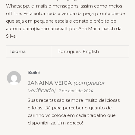
Whatsapp, e-mails e mensagens, assim como meios
off line. Está autorizada a venda da peça pronta desde
que seja em pequena escala e conste o crédito de
autoria para @anamariacraft por Ana Maria Liasch da
Silva.
Idioma
Português, English
Avaliação
5
JANAINA VEIGA
(comprador
de 5
verificado)
7 de abril de 2024
Suas receitas são sempre muito deliciosas
e fofas. Dá para perceber o quanto de
carinho vc coloca em cada trabalho que
disponibiliza. Um abraço!